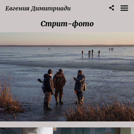
Евгения Димитриади
Стрит-фото